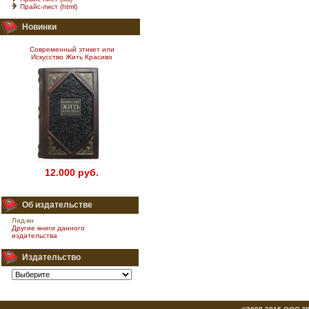
Прайс-лист (html)
Новинки
Современный этикет или
Искусство Жить Красиво
12.000 руб.
Об издательстве
Лид-кн
Другие книги данного
издательства
Издательство