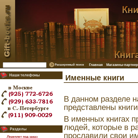
Главная
Магазины-партне
Расширенный поиск
Наши телефоны
Именные книги
В данном разделе н
представлены книги
В именных книгах 
людей, которые в р
Разделы
прославили свои и
.Переплет под заказ