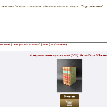
стаканники
Вы можете на нашем сайте в одноименном разделе : "
Подстаканники
".
быванию)
|
цена (по возрастанию)
|
цена (по убыванию)
История великих путешествий (БСИ). Жюль Верн В 3-х то