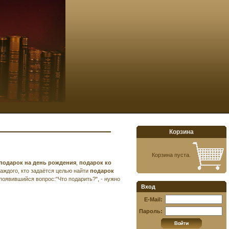
Корзина
Корзина пуста.
подарок на день рождения
,
подарок ко
каждого, кто задаётся целью найти
подарок
появившийся вопрос:"Что подарить?", - нужно
Вход
E-Mail:
Пароль: