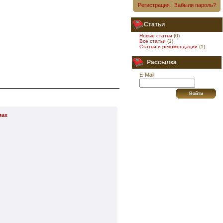
Регистрация
|
Забыли пароль?
Статьи
Новые статьи
(0)
Все статьи
(1)
Статьи и рекомендации
(1)
Рассылка
E-Mail
мах