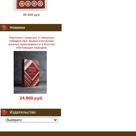
45.000 руб.
Новинки
Картины странных и смешных
обрядов при бракосочетаниях
разных чужеземных и в России
обитающих народов.
24.900 руб.
Издательство