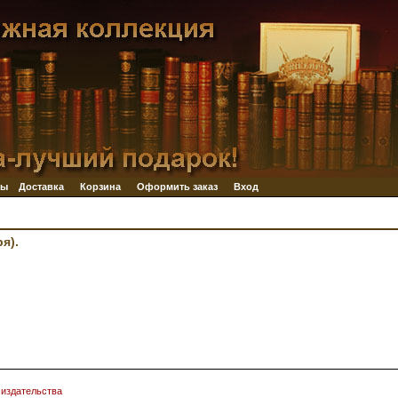
ры
Доставка
Корзина
Оформить заказ
Вход
я).
 издательства