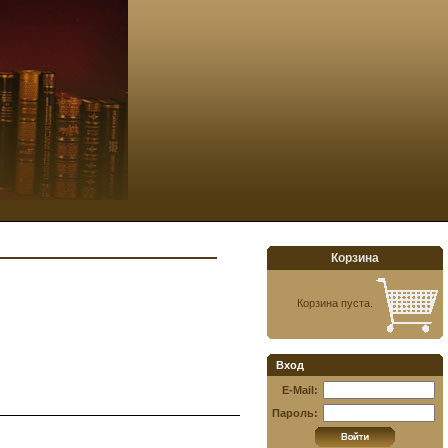
Корзина
Корзина пуста.
Вход
E-Mail:
Пароль: