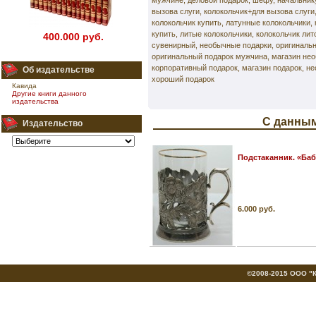
мужчине, деловой подарок, шефу, начальнику
вызова слуги, колокольчик+для вызова слуги
колокольчик купить, латунные колокольчики,
купить, литые колокольчики, колокольчик лит
400.000 руб.
сувенирный, необычные подарки, оригинальн
оригинальный подарок мужчина, магазин не
корпоративный подарок, магазин подарок, н
Об издательстве
хороший подарок
Кавида
Другие книги данного
издательства
С данным
Издательство
Подстаканник. «Баб
6.000 руб.
©2008-2015 ООО "Кн